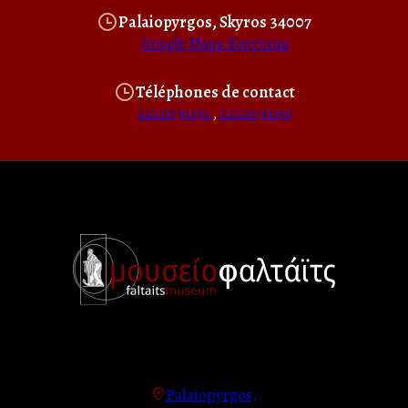
Palaiopyrgos, Skyros 34007
Google Maps directions
Téléphones de contact
22220 91232
,
22220 91150
Palaiopyrgos,