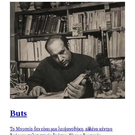
Buts
Το Μουσείο δεν είναι μια λειψανοθήκη, αλλά ένα κέντρο