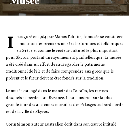
Musée
I
nauguré en 1964 par Manos Faltaïts, le musée se considère
comme un des premiers musées historiques et folkloriques
en Grèce et comme le vecteur culturel le plus important
pour Skyros, portant un rayonnement panhellénique. Le musée
a été créé dans un effort de sauvegarder le patrimoine
traditionnel de l’île et de faire comprendre aux grecs que le
présent et le futur doivent être fondés sur la tradition.
Le musée est logé dans le manoir des Faltaïts, les racines
desquels se perdent au Byzance. Il est construit sur la plus
grande tour des anciennes murailles des Pelasges au bord nord-
est de la ville de Skyros.
Corin Simson auteur australien écrit dans son œuvre intitulé