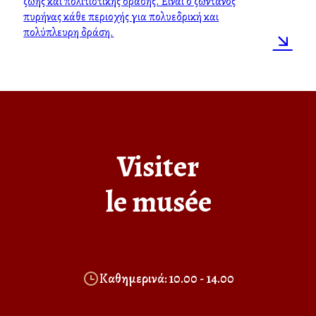
ζωής και πολιτιστικής δράσης. Είναι ο ζωντανός
πυρήνας κάθε περιοχής για πολυεδρική και
πολύπλευρη δράση.
Visiter
le musée
Καθημερινά: 10.00 - 14.00