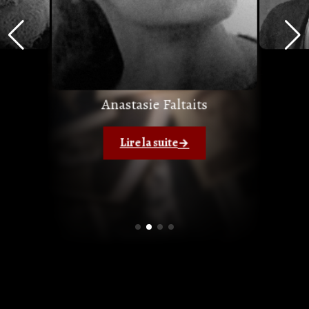
Anastasie Faltaits
Lire la suite