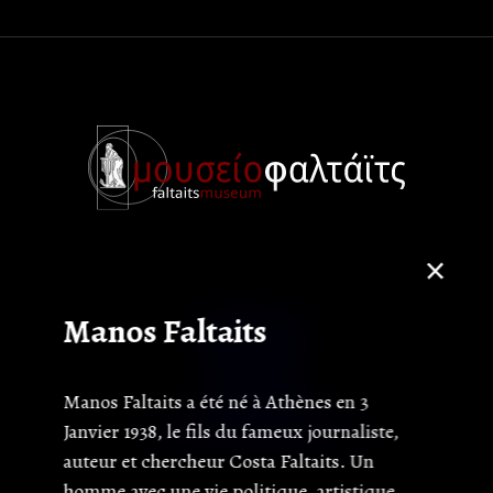
Palaiopyrgos,
Manos Faltaits
Skyros 34007
22220 91232
22220 91150
Manos Faltaits a été né à Athènes en 3
museumfaltaits@gmail.com
Janvier 1938, le fils du fameux journaliste,
auteur et chercheur Costa Faltaits. Un
homme avec une vie politique, artistique