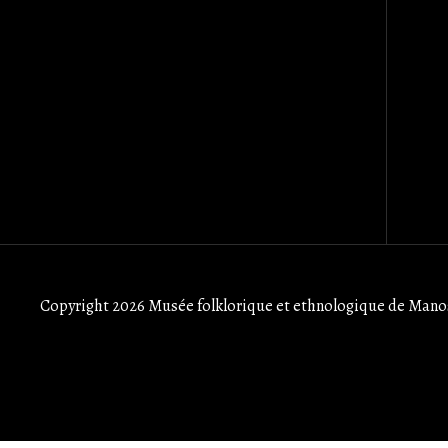
Copyright 2026 Musée folklorique et ethnologique de Manos 
userway