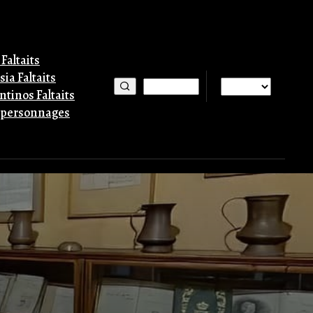
Faltaits
ia Faltaits
tinos Faltaits
 personnages