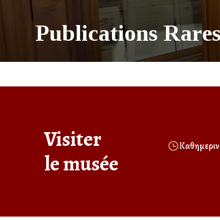
Publications Rare
Visiter
Καθημερινά
le musée