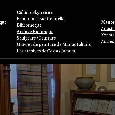
Culture Skyrienne
Économie traditionnelle
ique
Manos 
Bibliothèque
Anastas
Archive Historique
Konstan
Sculpture / Peinture
Autres
Œuvres de peinture de Manos Faltaits
Les archives de Costas Faltaits