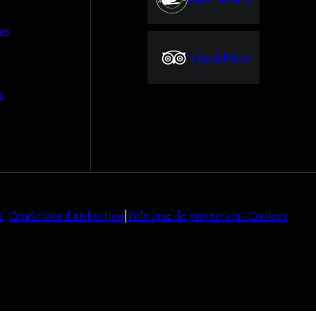
es
Trip Advisor
s
s
Conditions d'utilisation
|
Politique de protection - Cookies