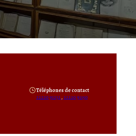
Téléphones de contact
22220 91232
,
22220 91150