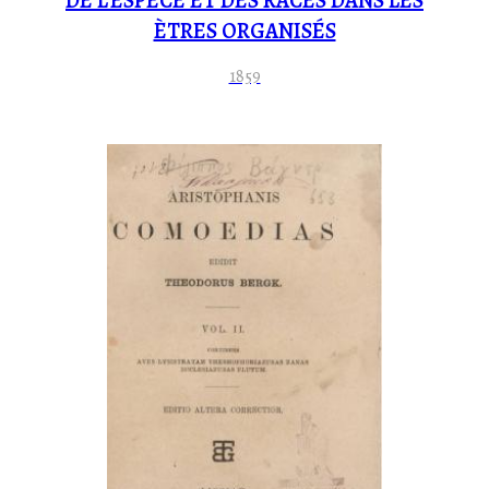
DE L’ESPÈCE ET DES RACES DANS LES
ÈTRES ORGANISÉS
1859