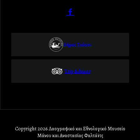
Δήμος Σκύρου
Trip Advisor
Copyright 2026 Λαογραφικό και Εθνολογικό Μουσείο
Μάνου και Αναστασίας Φαλτάϊτς