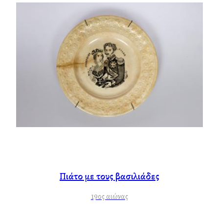
Πιάτο με τους βασιλιάδες
19ος αιώνας