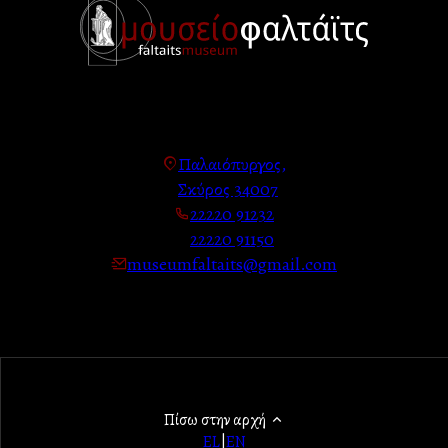
Παλαιόπυργος,
Σκύρος 34007
22220 91232
22220 91150
museumfaltaits@gmail.com
Πίσω στην αρχή
EL
|
EN