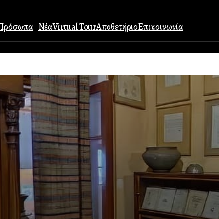
Πρόσωπα
Νέα
Virtual Tour
Αποθετήριο
Επικοινωνία