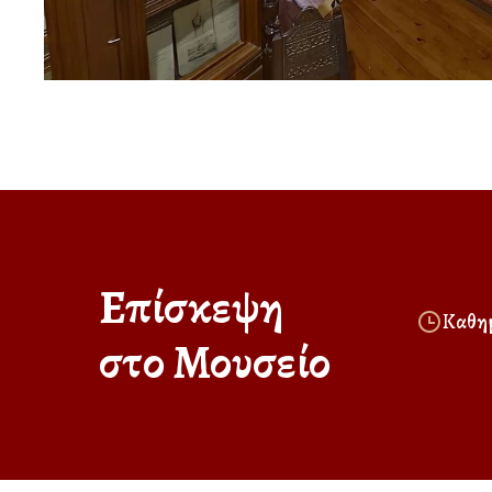
Επίσκεψη
Καθημ
στο Μουσείο