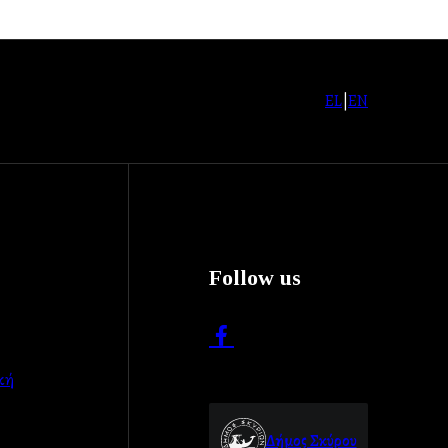
EL
|
EN
Follow us
κή
Δήμος Σκύρου