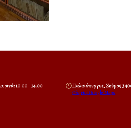
ερινά: 10.00 - 14.00
Παλαιόπυργος, Σκύρος 340
Οδηγίες Google Maps