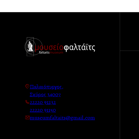
Παλαιόπυργος,
Σκύρος 34007
22220 91232
22220 91150
museumfaltaits@gmail.com