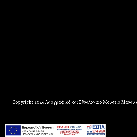
Copyright 2026 Λαογραφικό και Εθνολογικό Μουσείο Μάνου κ
userway