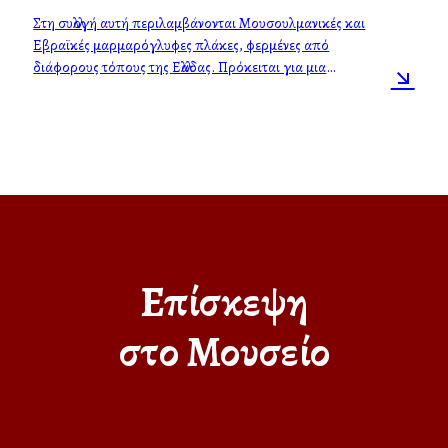
Στη συλλογή αυτή περιλαμβάνονται Μουσουλμανικές και
Εβραϊκές μαρμαρόγλυφες πλάκες, φερμένες από
διάφορους τόπους της Ελλάδας. Πρόκειται για μια
πολύτιμη συλλογή αυτού του είδους των αντικειμένων.
Επίσκεψη
στο Μουσείο