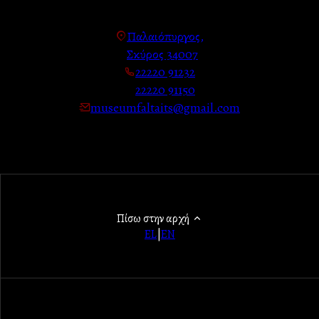
Παλαιόπυργος,
Σκύρος 34007
22220 91232
22220 91150
museumfaltaits@gmail.com
Πίσω στην αρχή
EL
|
EN