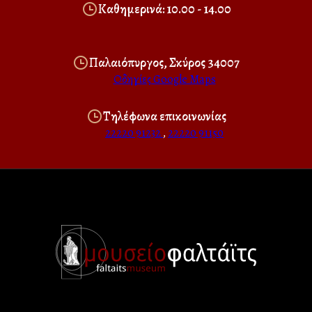
Καθημερινά: 10.00 - 14.00
Παλαιόπυργος, Σκύρος 34007
Οδηγίες Google Maps
Τηλέφωνα επικοινωνίας
22220 91232
,
22220 91150