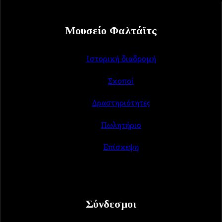
Μουσείο Φαλτάϊτς
Ιστορική διαδρομή
Σκοποί
Δραστηριότητες
Πωλητήριο
Επίσκεψη
Σύνδεσμοι