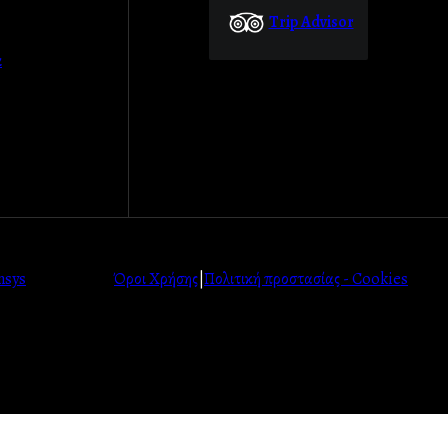
Trip Advisor
α
nsys
Όροι Χρήσης
|
Πολιτική προστασίας - Cookies