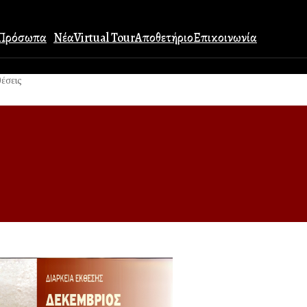
Πρόσωπα
Νέα
Virtual Tour
Αποθετήριο
Επικοινωνία
έσεις