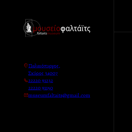
Παλαιόπυργος,
Σκύρος 34007
22220 91232
22220 91150
museumfaltaits@gmail.com