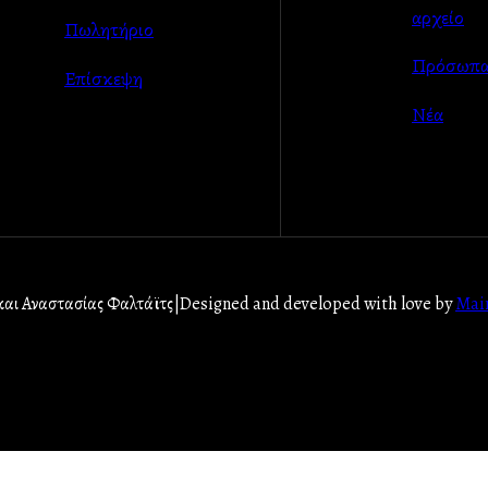
αρχείο
Πωλητήριο
Πρόσωπ
Επίσκεψη
Νέα
αι Αναστασίας Φαλτάϊτς
|
Designed and developed with love by
Mai