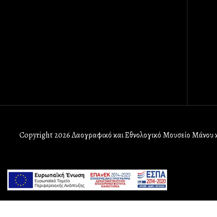
Copyright 2026 Λαογραφικό και Εθνολογικό Μουσείο Μάνου κ
userway