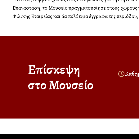
Επανάσταση, το Μουσείο πραγματοποίησε στους χώρους τ
Φιλικής Εταιρείας και άλλα πολύτιμα έγγραφα της περιόδου, α
Επίσκεψη
Καθημ
στο Μουσείο