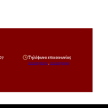
07
Τηλέφωνα επικοινωνίας
22220 91232
,
22220 91150