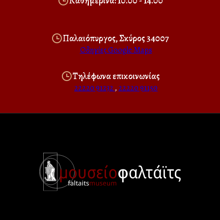
Καθημερινά: 10.00 - 14.00
Παλαιόπυργος, Σκύρος 34007
Οδηγίες Google Maps
Τηλέφωνα επικοινωνίας
22220 91232
,
22220 91150