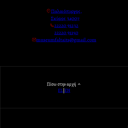
Παλαιόπυργος,
Σκύρος 34007
22220 91232
22220 91150
museumfaltaits@gmail.com
Πίσω στην αρχή
EL
|
EN