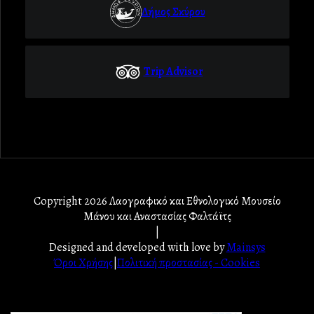
Δήμος Σκύρου
Trip Advisor
Copyright 2026 Λαογραφικό και Εθνολογικό Μουσείο
Μάνου και Αναστασίας Φαλτάϊτς
|
Designed and developed with love by
Mainsys
Όροι Χρήσης
|
Πολιτική προστασίας - Cookies