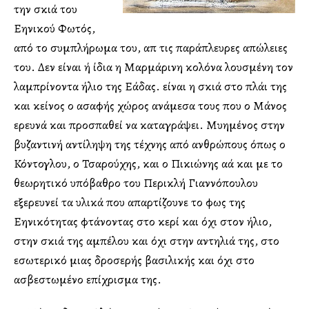
την σκιά του
Ελληνικού Φωτός,
από το συμπλήρωμα του, απ τις παράπλευρες απώλειες
του. Δεν είναι ή ίδια η Μαρμάρινη κολόνα λουσμένη τον
λαμπρίνοντα ήλιο της Ελλάδας. είναι η σκιά στο πλάι της
και κείνος ο ασαφής χώρος ανάμεσα τους που ο Μάνος
ερευνά και προσπαθεί να καταγράψει. Μυημένος στην
βυζαντινή αντίληψη της τέχνης από ανθρώπους όπως ο
Κόντογλου, ο Τσαρούχης, και ο Πικιώνης αλλά και με το
θεωρητικό υπόβαθρο του Περικλή Γιαννόπουλου
εξερευνεί τα υλικά που απαρτίζουνε το φως της
Ελληνικότητας φτάνοντας στο κερί και όχι στον ήλιο,
στην σκιά της αμπέλου και όχι στην αντηλιά της, στο
εσωτερικό μιας δροσερής βασιλικής και όχι στο
ασβεστωμένο επίχρισμα της.