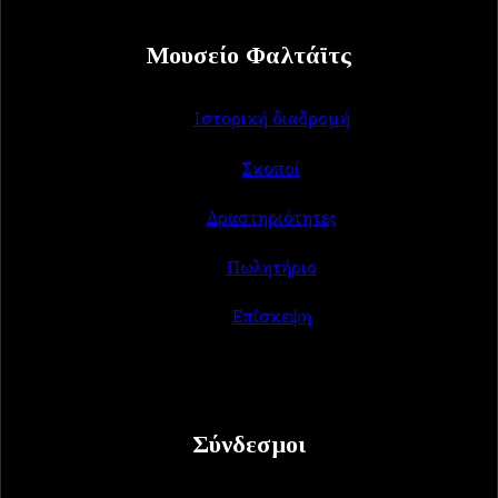
Μουσείο Φαλτάϊτς
Ιστορική διαδρομή
Σκοποί
Δραστηριότητες
Πωλητήριο
Επίσκεψη
Σύνδεσμοι