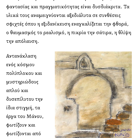
φαντασίας και πραγματικότητας είναι δυσδιάκριτα. Τα
υλικά τους αναμειγνύονται αξεδιάλυτα σε συνθέσεις
σφιχτές όπου η εξιδανίκευση εναγκαλίζεται την φθορά,
ο θαυμασμός το ρεαλισμό, η πικρία την σάτιρα, η θλίψη
την απόλαυση.
Αντανάκλαση
ενός κόσμου
πολύπλοκου και
μυστηριώδους
απλού και
δυσεπίλυτου την
ίδια στιγμή, τα
έργα του Μάνου,
φωτίζουν και
φωτίζονται από