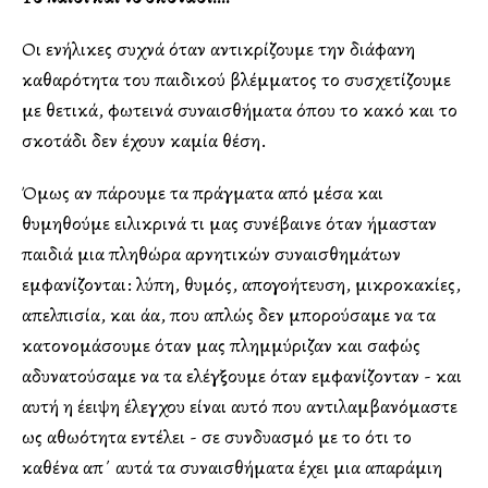
Οι ενήλικες συχνά όταν αντικρίζουμε την διάφανη
καθαρότητα του παιδικού βλέμματος το συσχετίζουμε
με θετικά, φωτεινά συναισθήματα όπου το κακό και το
σκοτάδι δεν έχουν καμία θέση.
Όμως αν πάρουμε τα πράγματα από μέσα και
θυμηθούμε ειλικρινά τι μας συνέβαινε όταν ήμασταν
παιδιά μια πληθώρα αρνητικών συναισθημάτων
εμφανίζονται: λύπη, θυμός, απογοήτευση, μικροκακίες,
απελπισία, και άλλα, που απλώς δεν μπορούσαμε να τα
κατονομάσουμε όταν μας πλημμύριζαν και σαφώς
αδυνατούσαμε να τα ελέγξουμε όταν εμφανίζονταν - και
αυτή η έλλειψη έλεγχου είναι αυτό που αντιλαμβανόμαστε
ως αθωότητα εντέλει - σε συνδυασμό με το ότι το
καθένα απ΄ αυτά τα συναισθήματα έχει μια απαράμιλλη