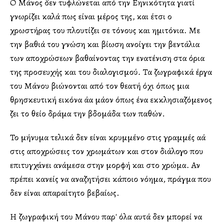
Ο Μάνος δεν τυφλώνεται από την Ελληνικότητα γιατί
γνωρίζει καλά πως είναι μέρος της, και έτσι ο
χρωστήρας του πλουτίζει σε τόνους και ημιτόνια. Με
την βαθιά του γνώση και βίωση ανοίγει την βεντάλια
των αποχρώσεων βαθαίνοντας την ενατένιση στα όρια
της προσευχής και του διαλογισμού. Τα ζωγραφικά έργα
του Μάνου βιώνονται από τον θεατή όχι όπως μια
θρησκευτική εικόνα άλλα μάλλον όπως ένα εκκλησιαζόμενος
ζει το θείο δράμα την βδομάδα των παθών.
Το μήνυμα τελικά δεν είναι κρυμμένο στις γραμμές αλλά
στις αποχρώσεις τον χρωμάτων και στον διάλογο που
επιτυγχάνει ανάμεσα στην μορφή και στο χρώμα. Αν
πρέπει κανείς να αναζητήσει κάποιο νόημα, πράγμα που
δεν είναι απαραίτητο βεβαίως.
Η ζωγραφική του Μάνου παρ' όλα αυτά δεν μπορεί να