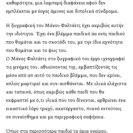
καθαρότητα, μια λαμπερή διαφάνεια αφού δεν
εμπλέκεται με έλλογες άμυνες και διπολικά σύνδρομα.
Η ζωγραφική του Μάνου Φαλτάϊτς έχει ακριβώς αυτήν
την ιδιότητα. Έχει ένα βλέμμα παιδικό άλλα ενός παιδιού
που θυμάται και το σκοτάδι του, με την ίδια αγνότητα
που θυμάται και το φως του.
Ο Μάνος Φαλτάϊτς στο ζωγραφικό του έργο ιχνογραφεί
τις μνήμες του. αθωώνοντας της, εμβαπτίζοντάς τις
μέσα από απ αυτό το παιδικό βλέμμα, που δεν κρίνει,
απλώς μαρτυρεί και συν-αισθάνεται. Με υλικά ελάχιστα
και ταπεινά, όπως ακριβώς κάθε παιδί που θα
εκφραστεί με ό,τι υλικά που του δίνονται, αρθρώνει ένα
εικαστικό λόγο τραχύ, ακατέργαστο, πυκνό εντούτοις
σε συναίσθημα και με περιγραφική σαφήνεια.
Όπως στα περισσότερα παιδιά τα όρια ονείρου,